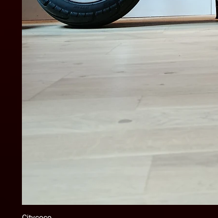
Citycoco